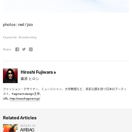
photos : neil / jizo
Keywords:
Snowbording
Share:
Hiroshi Fujiwara »
藤原 ヒロシ
ファッション・デザイナー、ミュージシャン、大学教授など、多彩な顔を持つ日本のアーティ
スト。fragment design主宰。
URL:
http://www.fragment.jp/
Related Articles
2016.01.10
AIRBAG