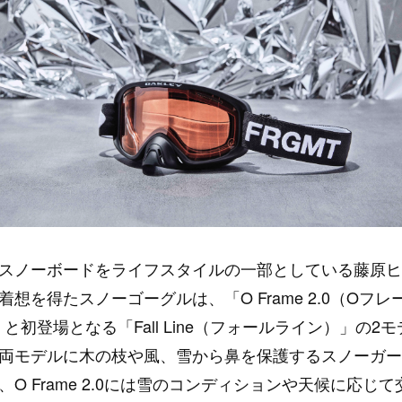
スノーボードをライフスタイルの一部としている藤原ヒ
着想を得たスノーゴーグルは、「O Frame 2.0（Oフレ
）」と初登場となる「Fall Line（フォールライン）」の2
両モデルに木の枝や風、雪から鼻を保護するスノーガー
、O Frame 2.0には雪のコンディションや天候に応じ