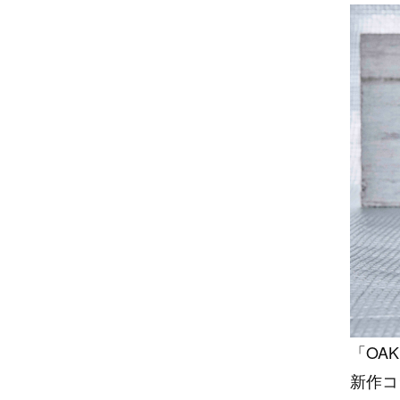
「OAK
新作コ