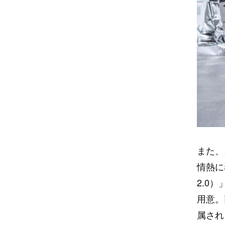
また、
情熱に
2.0
用意。
属され