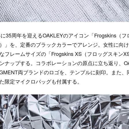
年に35周年を迎えるOAKLEYのアイコン「Frogskins（
）」を、定番のブラックカラーでアレンジ。女性に向け
なフレームサイズの「Frogskins XS（フロッグスキンX
ンナップする。コラボレーションの原点に立ち返り、OA
AGMENT両ブランドのロゴを、テンプルに刻印。また、
た限定マイクロバッグも付属する。