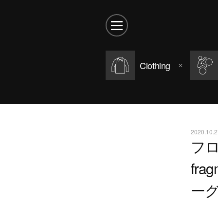
Clothing
2020.10.2
フロ
fr
ー