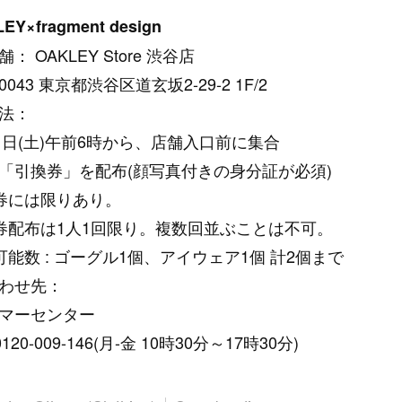
EY×fragment design
： OAKLEY Store 渋谷店
-0043 東京都渋谷区道玄坂2-29-2 1F/2
法：
31日(土)午前6時から、店舗入口前に集合
「引換券」を配布(顔写真付きの身分証が必須)
券には限りあり。
券配布は1人1回限り。複数回並ぶことは不可。
可能数 : ゴーグル1個、アイウェア1個 計2個まで
わせ先：
マーセンター
 0120-009-146(月-金 10時30分～17時30分)