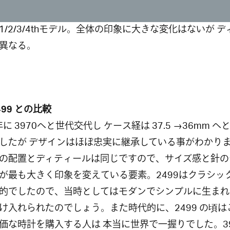
1/2/3/4thモデル。全体の印象に大きな変化はないが デ
異なる。
499 との比較
年に 3970へと世代交代し ケース経は 37.5 →36mm 
したが デザインはほぼ忠実に継承している事がわかり
の配置とディティールは同じですので、サイズ感と針の
が最も大きく印象を変えている要素。2499はクラシッ
的でしたので、当時としてはモダンでシンプルに生まれ
け入れられたのでしょう。また時代的に、2499 の頃は
価な時計を購入する人は 本当に世界で一握りでした。39