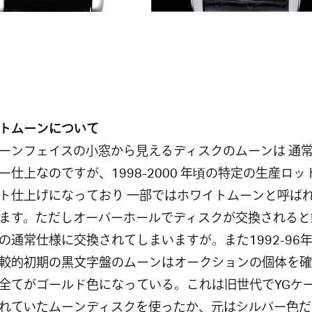
トムーンについて
ーンフェイスの小窓から見えるディスクのムーンは 通
ー仕上なのですが、1998-2000 年頃の特定の生産ロッ
ト仕上げになっており 一部ではホワイトムーンと呼ば
ます。ただしオーバーホールでディスクが交換されると
の通常仕様に交換されてしまいますが。また1992-96年
較的初期の黒文字盤のムーンはオークションの個体を確
全てがゴールド色になっている。これは旧世代でYGケ
れていたムーンディスクを使ったか、元はシルバー色だ