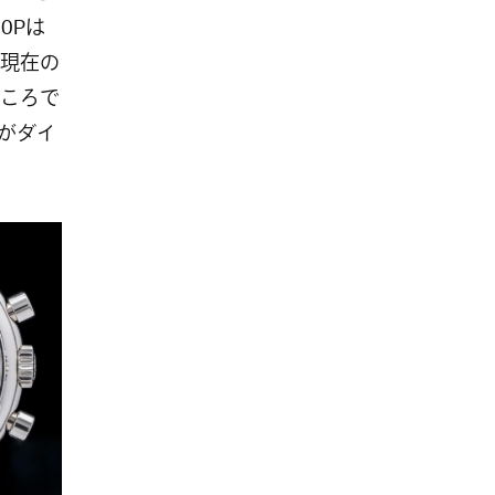
0Pは
現在の
ころで
がダイ