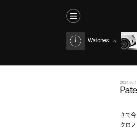
Watches
2024.07.1
Pat
さて
クロノ