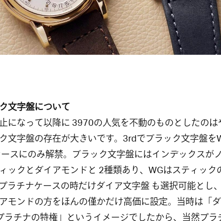
ク文字盤について
止になって以降に 3970の人気を不動のものとしたのは
ク文字盤の存在が大きいです。3rdでブラック文字盤を
ケースにのみ解禁。ブラック文字盤にはインデックスが
ィックとダイアモンドと 2種類あり、WGはスティック
プラチナケースの時だけダイア文字盤 も選択可能とし
アモンドの方をほんの僅かだけ高価に設定。当時は「ダ
プラチナの特権」というイメージでしたから、当然プラ