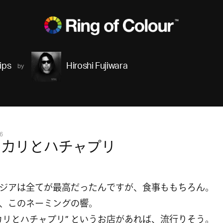
ips
Hiroshi Fujiwara
6
ンカリとハチャプリ
ジアは全てが最高だったんですが、食事ももちろん。
、このネーミングの響。
カリとハチャプリ” というお店があれば、流行りそう。