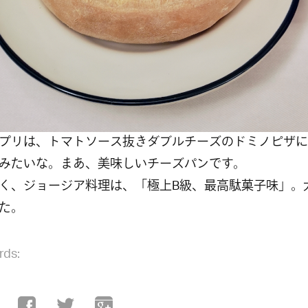
プリは、トマトソース抜きダブルチーズのドミノピザに
みたいな。まあ、美味しいチーズパンです。
く、ジョージア料理は、「極上B級、最高駄菓子味」。
た。
rds: