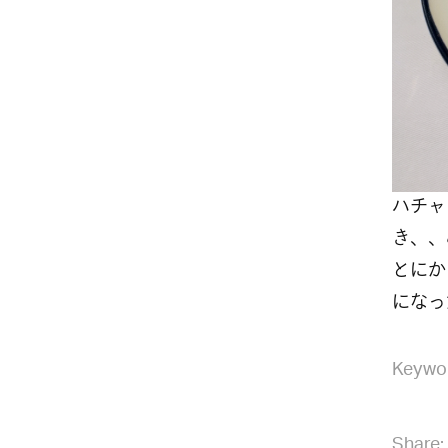
ハチャ
き、、
とにか
になっ
Keywo
Share: