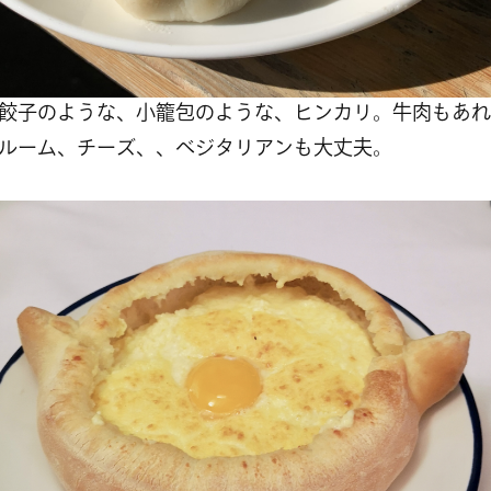
餃子のような、小籠包のような、ヒンカリ。牛肉もあれ
ルーム、チーズ、、ベジタリアンも大丈夫。