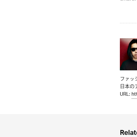
ファッ
日本のア
URL:
ht
Relat