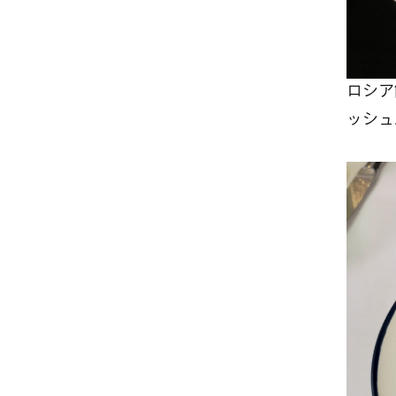
ロシア
ッシュ