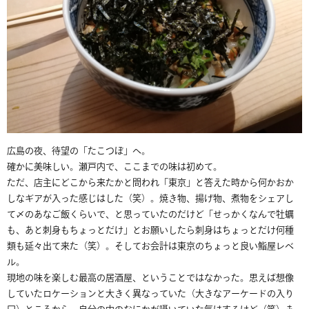
広島の夜、待望の「たこつぼ」へ。
確かに美味しい。瀬戸内で、ここまでの味は初めて。
ただ、店主にどこから来たかと問われ「東京」と答えた時から何かおか
しなギアが入った感じはした（笑）。焼き物、揚げ物、煮物をシェアし
て〆のあなご飯くらいで、と思っていたのだけど「せっかくなんで牡蠣
も、あと刺身もちょっとだけ」とお願いしたら刺身はちょっとだけ何種
類も延々出て来た（笑）。そしてお会計は東京のちょっと良い鮨屋レベ
ル。
現地の味を楽しむ最高の居酒屋、ということではなかった。思えば想像
していたロケーションと大きく異なっていた（大きなアーケードの入り