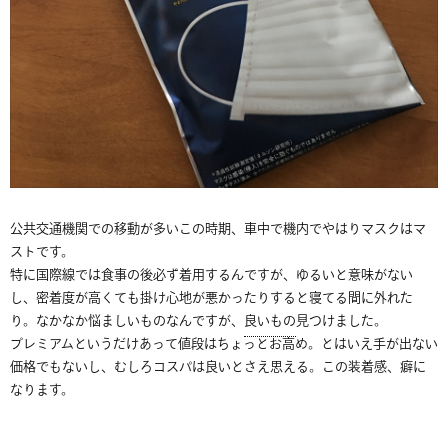
公共交通機関での移動が多いこの時期、車中で機内でやはりマスクはマ
ストです。
特に国際線では食事の後必ず着用するんですが、ゆるいと意味がない
し、密着度が高くても掛け心地が悪かったりすると寝てる間に外れた
り。なかなか悩ましいものなんですが、
良いもの
見つけました。
プレミアムというだけあって値段はちょっとお高め。とはいえ手が出ない
価格でもないし、むしろコスパは良いとさえ思える。この装着感、癖に
なります。