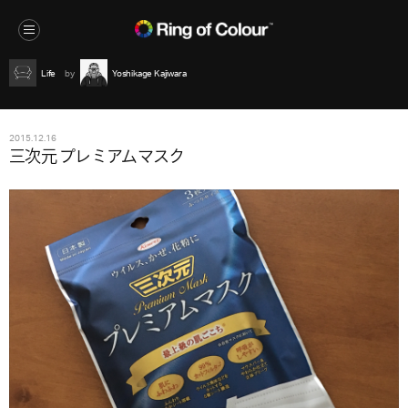
Life
Yoshikage Kajiwara
2015.12.16
三次元 プレミアムマスク