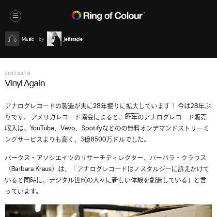
Music
jeffstaple
2017.03.19
Vinyl Again
アナログレコードの製造が実に28年振りに
拡大
しています！ 今は28年ぶ
りです。 アメリカレコード協会によると、昨年のアナログレコード販売
収入は、YouTube、Vevo、Spotifyなどのの無料オンデマンドストリーミ
ングサービスよりも高く、3億8500万ドルでした。
パークス・アソシエイツのリサーチディレクター、バーバラ・クラウス
（Barbara Kraus）は、「アナログレコードはノスタルジーに訴えかけて
いると同時に、デジタル世代の人々に新しい体験を創造している」と言
っています。