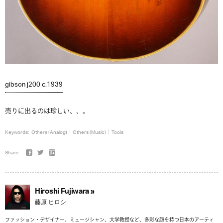
gibson j200 c.1939
売りに出るのは珍しい、、。
Keywords:
Others (Analog)
Others (Music)
Tools
Share:
Hiroshi Fujiwara »
藤原 ヒロシ
ファッション・デザイナー、ミュージシャン、大学教授など、多彩な顔を持つ日本のアーティ