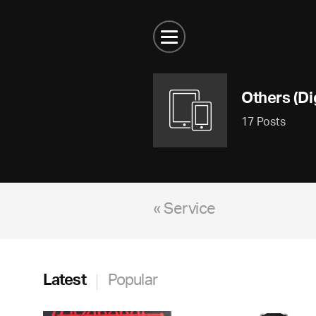
Others (Dig
17 Posts
« Service
Latest
Popular