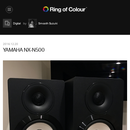
Digital
Smooth Suzuki
2016.12.20
YAMAHA NX-N500