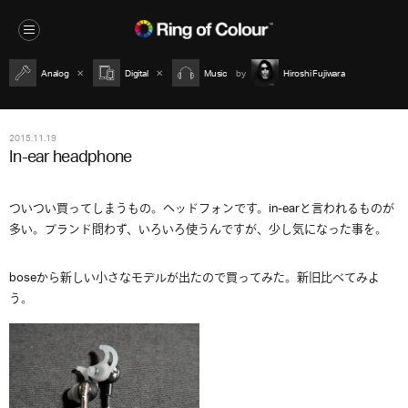
Analog
Digital
Music
Hiroshi Fujiwara
2015.11.19
In-ear headphone
ついつい買ってしまうもの。ヘッドフォンです。in-earと言われるものが
多い。ブランド問わず、いろいろ使うんですが、少し気になった事を。
boseから新しい小さなモデルが出たので買ってみた。新旧比べてみよ
う。