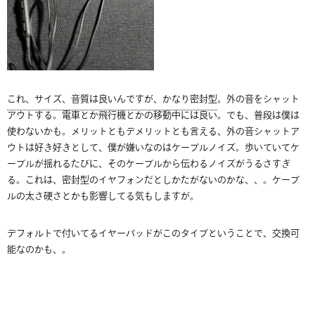
これ、サイズ、音質は良いんですが、かなり密封型
。外の音をシャット
アウトする。電車とか飛行機とかの移動中には良い。でも、普段は僕は
使わないかも。メリットともデメリットとも言える、外の音シャットア
ウトは好き好きとして、僕が嫌いなのはケーブルノイズ。歩いていてケ
ーブルが揺れるたびに、そのケーブルから伝わるノイズがうるさすぎ
る。これは、密封型のイヤフォンだとしかたがないのかな、、。ケーブ
ルの太さ硬さとかも影響してる気もしますが。
デフォルトで付いてるイヤーパッドがこのタイプということで、交換可
能なのかも、。