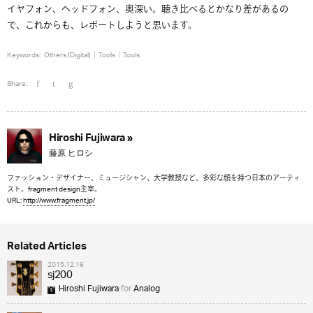
イヤフォン、ヘッドフォン、奥深い。聴き比べるとかなり差があるの
で、これからも、レポートしようと思います。
Keywords:
Others (Digital)
Tools
Tools
Share:
Hiroshi Fujiwara »
藤原 ヒロシ
ファッション・デザイナー、ミュージシャン、大学教授など、多彩な顔を持つ日本のアーティ
スト。fragment design主宰。
URL:
http://www.fragment.jp/
Related Articles
2015.12.16
sj200
Hiroshi Fujiwara
for
Analog