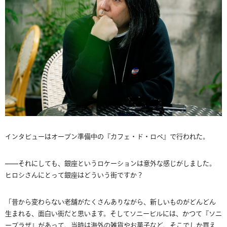
インタビューはオープン準備中の『カフェ・ド・ロペ』で行われた。
——それにしても、銀座というロケーションは意外な感じがしました。
ヒロシさんにとって銀座はどういう街ですか？
「昔から変わらない老舗がたくさんありながら、新しいものがどんどん
生まれる、面白い街だと思います。そしてソニービルには、かつて『ソニ
ープラザ』があって、当時は海外の雑貨やお菓子など、そこでしか買え