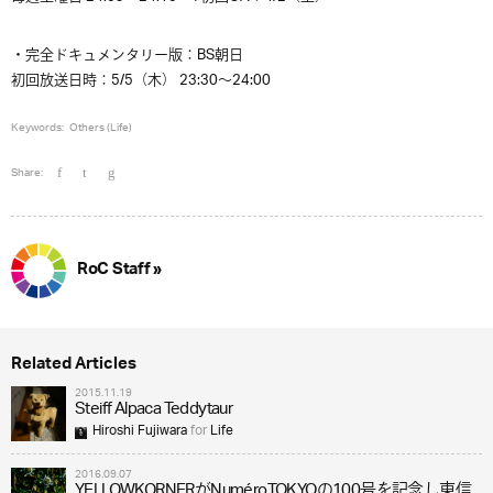
・完全ドキュメンタリー版：BS朝日
初回放送日時：5/5（木） 23:30～24:00
Keywords:
Others (Life)
Share:
RoC Staff »
Related Articles
2015.11.19
Steiff Alpaca Teddytaur
Hiroshi Fujiwara
for
Life
2016.09.07
YELLOWKORNERがNuméroTOKYOの100号を記念し東信