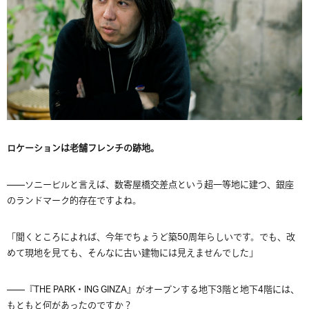
ロケーションは老舗フレンチの跡地。
——ソニービルと言えば、数寄屋橋交差点という超一等地に建つ、銀座
のランドマーク的存在ですよね。
「聞くところによれば、今年でちょうど築50周年らしいです。でも、改
めて現地を見ても、そんなに古い建物には見えませんでした」
——『THE PARK・ING GINZA』がオープンする地下3階と地下4階には、
もともと何があったのですか？