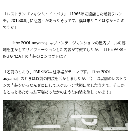
「レストラン『マキシム・ド・パリ』（1966年に開店した老舗フレン
チ。2015年6月に閉店）があったそうです。僕は来たことはなかったの
ですが」
——『the POOL aoyama』はヴィンテージマンションの屋内プールの跡
地を生かしてリノヴェーションした内装が特徴でしたが、『THE PARK・
ING GINZA』の内装のコンセプトは？
「名前のとおり、PARKING＝駐車場がテーマです。『the POOL
aoyama』のときは以前の内装を活かしましたが、今回は以前のレストラ
ンの内装をいったんゼロにしてスケルトン状態に戻したうえで、そこが
もともとあたかも駐車場だったかのような内装を施しています」