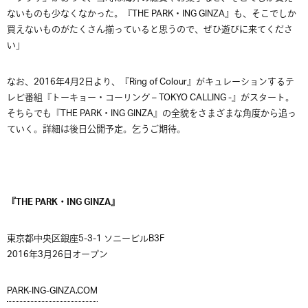
ないものも少なくなかった。『THE PARK・ING GINZA』も、そこでしか
買えないものがたくさん揃っていると思うので、ぜひ遊びに来てくださ
い」
なお、2016年4月2日より、『Ring of Colour』がキュレーションするテ
レビ番組『トーキョー・コーリング – TOKYO CALLING -』がスタート。
そちらでも『THE PARK・ING GINZA』の全貌をさまざまな角度から追っ
ていく。詳細は後日公開予定。乞うご期待。
『THE PARK・ING GINZA』
東京都中央区銀座5-3-1 ソニービルB3F
2016年3月26日オープン
PARK-ING-GINZA.COM