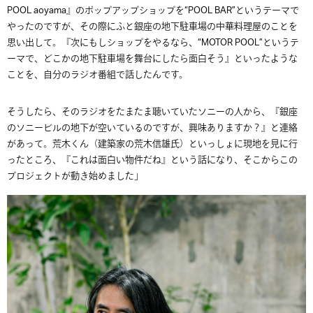
POOL aoyama』のポップアップショップを“POOL BAR”というテーマで
やったのですが、その際にふと銀座の地下駐車場の中華料理屋のことを
思い出して。『次にもしショップをやるなら、“MOTOR POOL”というテ
ーマで、どこかの地下駐車場を舞台にしたら面白そう』といったような
ことを、自分のラジオ番組で話したんです。
そうしたら、そのラジオをたまたま聴いていたソニーの人から、『銀座
のソニービルの地下が空いているのですが、興味ありますか？』と連絡
があって。荒木くん（建築家の荒木信雄氏）といっしょに現地を見に行
ったところ、『これは面白い物件だね』という話になり、そこからこの
プロジェクトが動き始めました」