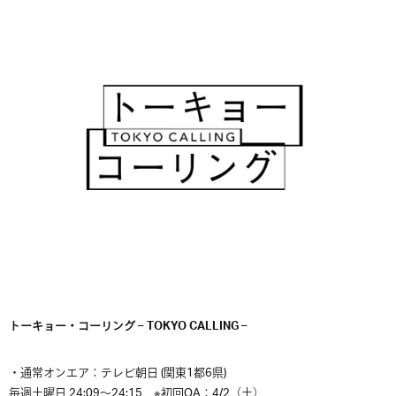
トーキョー・コーリング – TOKYO CALLING –
・通常オンエア：テレビ朝日 (関東1都6県)
毎週土曜日 24:09～24:15 ※初回OA：4/2（土）