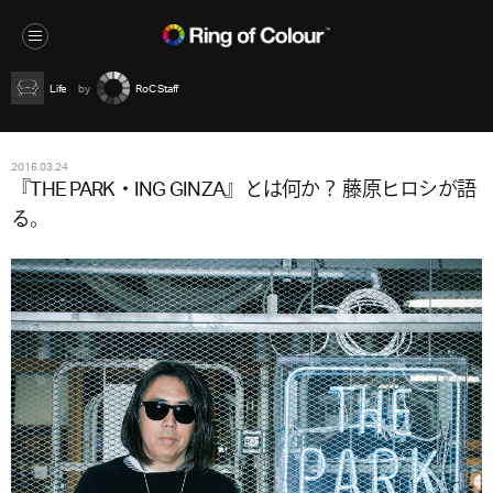
Life
RoC Staff
2016.03.24
『THE PARK・ING GINZA』とは何か？ 藤原ヒロシが語
る。