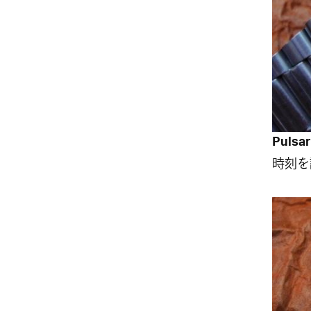
Pulsar
時刻を