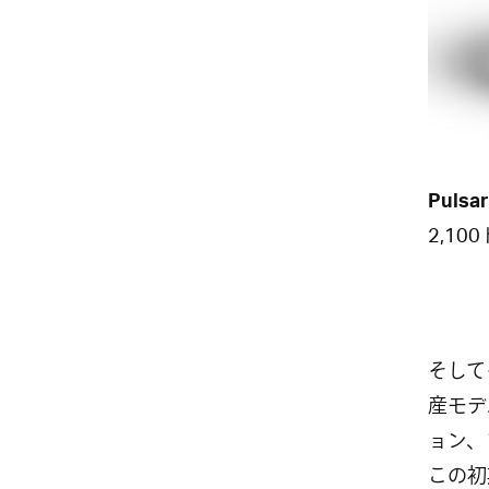
Pulsar
2,1
そして
産モデ
ョン、
この初