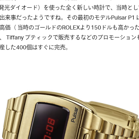
（発光ダイオード）を使った全く新しい時計で、当時とし
出来事だったようですね。その最初のモデルPulsar P1 は
高価（ 当時のゴールドのROLEXより150ドルも高かっ
、 Tiffany ブティックで販売するなどのプロモーショ
産した400個はすぐに完売。