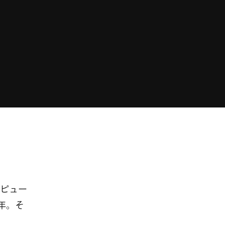
ピュー
年。そ