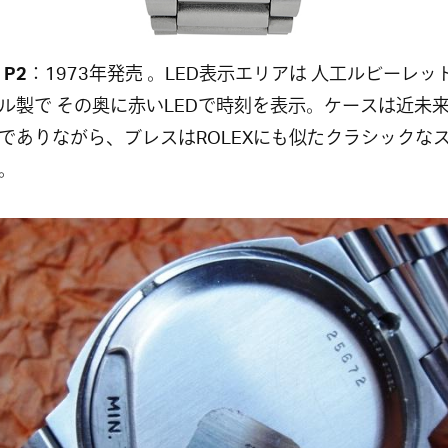
 P2
：1973年発売 。LED表示エリアは 人工ルビーレッ
ル製で その奥に赤いLEDで時刻を表示。ケースは近未
でありながら、ブレスはROLEXにも似たクラシックな
。