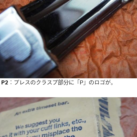
 P2
：ブレスのクラスプ部分に「P」のロゴが。