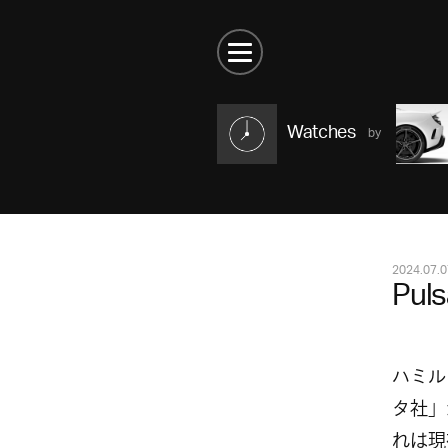
Watches
2024.07.0
Puls
ハミル
タ社」
れは現