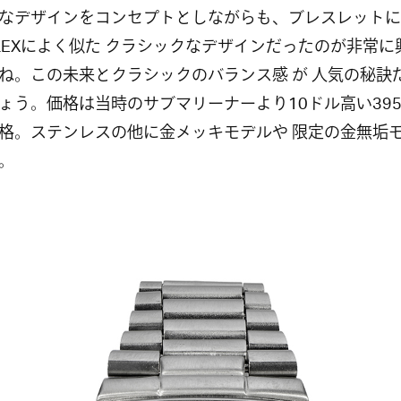
なデザインをコンセプトとしながらも、ブレスレットに
OLEXによく似た クラシックなデザインだったのが非常に
ね。この未来とクラシックのバランス感 が 人気の秘訣
ょう。価格は当時のサブマリーナーより10ドル高い39
格。ステンレスの他に金メッキモデルや 限定の金無垢
。