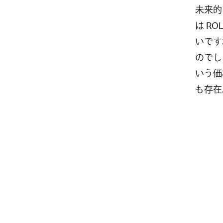
未来的
は R
いです
のでし
いう価
も存在