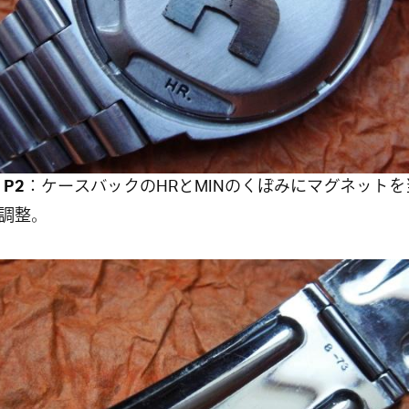
 P2
：ケースバックのHRとMINのくぼみにマグネットを
調整。