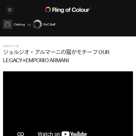
Clothing
RoC Staff
2023.11.16
ジョルジオ・アルマーニの猫がモチーフ OUR
LEGACY×EMPORIO ARMANI