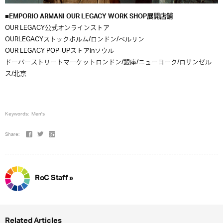
■EMPORIO ARMANI OUR LEGACY WORK SHOP展開店舗
OUR LEGACY公式オンラインストア
OURLEGACYストックホルム/ロンドン/ベルリン
OUR LEGACY POP-UPストアinソウル
ドーバーストリートマーケットロンドン/銀座/ニューヨーク/ロサンゼル
ス/北京
Keywords:
Men's
Share:
RoC Staff »
Related Articles