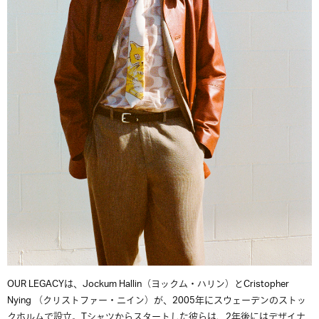
OUR
LEGACYは、
Jockum Hallin（
ヨックム・ハリン）とCristopher
Nying （クリストファー・ニイン）が、2005年にスウェーデンのストッ
クホルムで設立。Tシャツからスタートした彼らは、2年後にはデザイナ