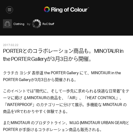
Clothing
RoC Staff
2017.02.22
PORTERとのコラボレーション商品も。MINOTAUR in
the PORTER Galleryが3月3日から開催。
クラチカ ヨシダ 表参道 the PORTER Gallery にて、MINOTAUR in the
PORTER Galleryが3月3日から開催される。
このイベントでは“現代に、そして一歩先に求められる快適な日常着”をテ
ーマに掲げ るMINOTAURの商品を、「AIR」、「HEAT CONTROL」、
「WATERPROOF」のカテゴリーに分けて展示。多機能な MINOTAUR の
商品をVRでわかりやすく体験できる。
またMINOTAUR のプロダクトライン、M.U.G (MINOTAUR URBAN GEAR)と
PORTER が手掛けるコラボレーション商品も販売される。