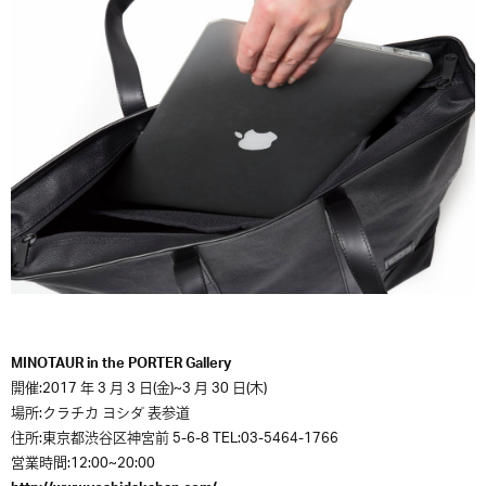
MINOTAUR in the PORTER Gallery
開催:2017 年 3 月 3 日(金)~3 月 30 日(木)
場所:クラチカ ヨシダ 表参道
住所:東京都渋谷区神宮前 5-6-8 TEL:03-5464-1766
営業時間:12:00~20:00