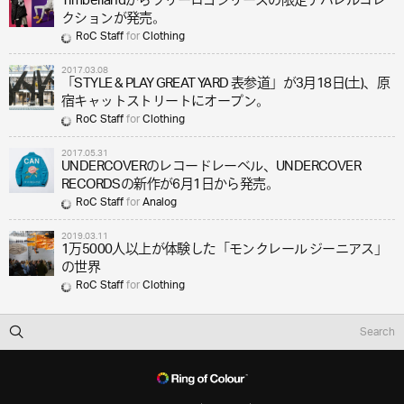
Timberlandからツリーロゴシリーズの限定アパレルコレ
クションが発売。
RoC Staff
for
Clothing
2017.03.08
「STYLE & PLAY GREAT YARD 表参道」が3月18日(土)、原
宿キャットストリートにオープン。
RoC Staff
for
Clothing
2017.05.31
UNDERCOVERのレコードレーベル、UNDERCOVER
RECORDSの新作が6月1日から発売。
RoC Staff
for
Analog
2019.03.11
1万5000人以上が体験した「モンクレール ジーニアス」
の世界
RoC Staff
for
Clothing