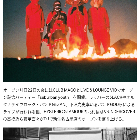
オープン前日22日の夜にはCLUB MAGOとLIVE & LOUNGE VIOでオープ
ン記念パーティー「suburban youth」を開催。ラッパーの5LACKやオル
タナテイヴロック・バンドGEZAN、下津光史率いるバンドGODらによる
ライブが行われる他、HYSTERIC GLAMOURの北村信彦やUNDERCOVER
の高橋盾ら豪華面々がDJで新生名古屋店のオープンを盛り上げる。