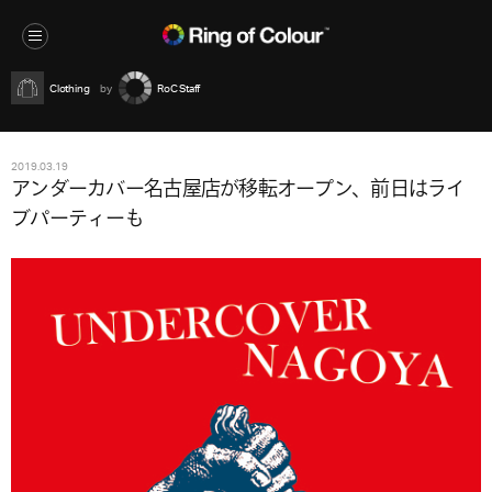
Clothing
RoC Staff
2019.03.19
アンダーカバー名古屋店が移転オープン、前日はライ
ブパーティーも