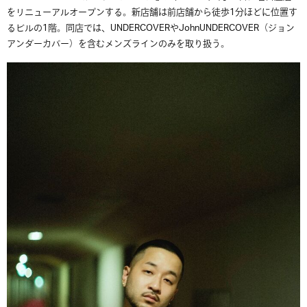
をリニューアルオープンする。新店舗は前店舗から徒歩1分ほどに位置す
るビルの1階。同店では、UNDERCOVERやJohnUNDERCOVER（ジョン
アンダーカバー）を含むメンズラインのみを取り扱う。