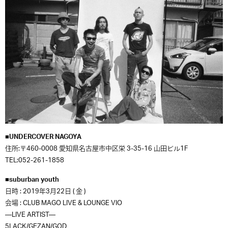
■UNDERCOVER NAGOYA
住所:〒460-0008 愛知県名古屋市中区栄 3-35-16 山田ビル1F
TEL:052-261-1858
■suburban youth
日時 : 2019年3月22日 ( 金 )
会場 : CLUB MAGO LIVE & LOUNGE VIO
—LIVE ARTIST—
5LACK/GEZAN/GOD