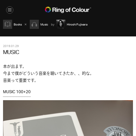
Books
Music
Hiroshi Fujiwara
2019.01.29
MUSIC
本が出ます。
今まで僕がどういう音楽を聴いてきたか、、的な。
音楽って重要です。
MUSIC 100+20