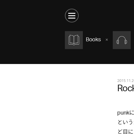
Books
2015.11.2
Roc
pun
という
ど目に