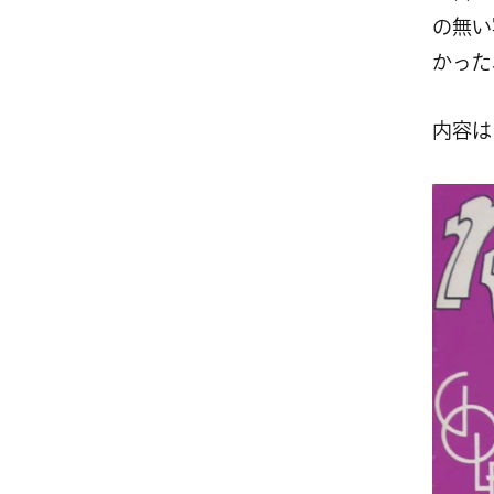
の無い
かった
内容は