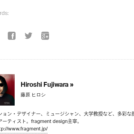
rds:
Hiroshi Fujiwara »
藤原 ヒロシ
ション・デザイナー、ミュージシャン、大学教授など、多彩な
ーティスト。fragment design主宰。
tp://www.fragment.jp/