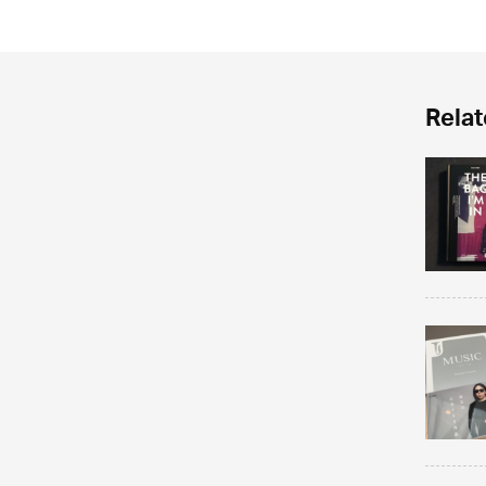
Relat