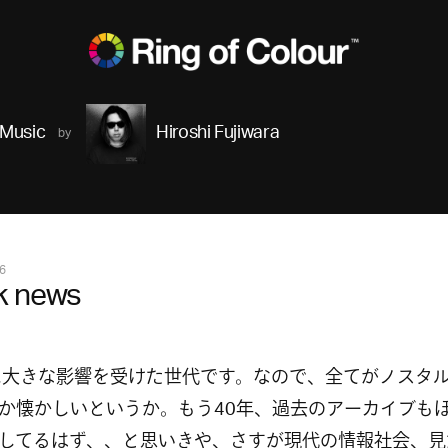
Music
Hiroshi Fujiwara
6
k news
kに大きな影響を受けた世代です。なので、全てがノスタ
か懐かしいというか。もう40年、過去のアーカイブも
してるはず、、と思いきや、さすが現代の情報社会、見