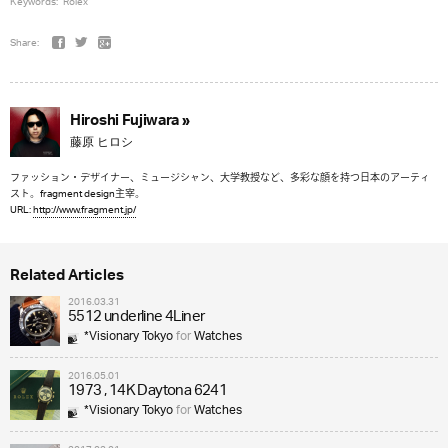
Keywords:
Rolex
Share:
Hiroshi Fujiwara »
藤原 ヒロシ
ファッション・デザイナー、ミュージシャン、大学教授など、多彩な顔を持つ日本のアーティ
スト。fragment design主宰。
URL:
http://www.fragment.jp/
Related Articles
2016.03.31
5512 underline 4Liner
*Visionary Tokyo
for
Watches
2016.05.01
1973 , 14K Daytona 6241
*Visionary Tokyo
for
Watches