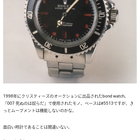
1998年にクリスティーズのオークションに出品されたbond watch。
「007 死ぬのは奴らだ」で使用されたモノ。ベースは#5513ですが、き
っとムーブメントは機能しないのかな。
面白い時計であることは間違いない。