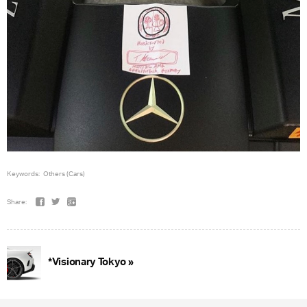
Keywords:
Others (Cars)
Share:
*Visionary Tokyo »