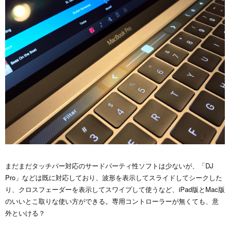
まだまだタッチバー対応のサードパーティ性ソフトは少ないが、「DJ
Pro」などは既に対応しており、波形を表示してスライドしてシークした
り、クロスフェーダーを表示してスワイプして使うなど、iPad版とMac版
のいいとこ取りな使い方ができる。専用コントローラーが無くても、意
外といける？