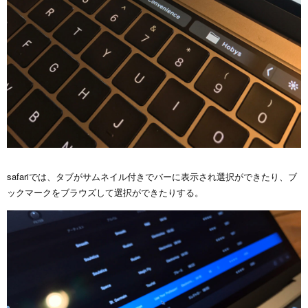
safariでは、タブがサムネイル付きでバーに表示され選択ができたり、ブ
ックマークをブラウズして選択ができたりする。