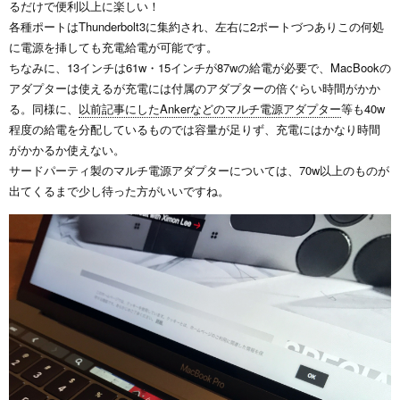
るだけで便利以上に楽しい！
各種ポートはThunderbolt3に集約され、左右に2ポートづつありこの何処
に電源を挿しても充電給電が可能です。
ちなみに、13インチは61w・15インチが87wの給電が必要で、MacBookの
アダプターは使えるが充電には付属のアダプターの倍ぐらい時間がかか
る。同様に、
以前記事にしたAnkerなどのマルチ電源アダプター
等も40w
程度の給電を分配しているものでは容量が足りず、充電にはかなり時間
がかかるか使えない。
サードパーティ製のマルチ電源アダプターについては、70w以上のものが
出てくるまで少し待った方がいいですね。