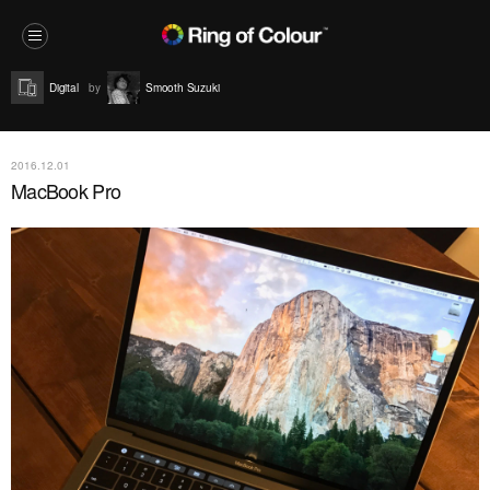
Digital
Smooth Suzuki
2016.12.01
MacBook Pro