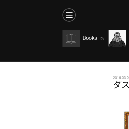
Books
2016.03.0
ダス