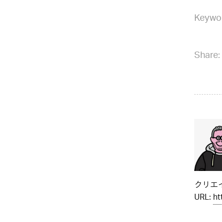
Keywo
Share:
クリエイ
URL:
ht