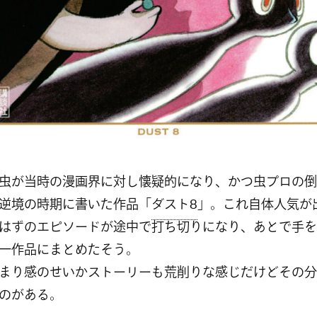
虫が当時の漫画界に対し懐疑的になり、かつ虫プロの倒
逆境の時期に書いた作品「
ダスト8
」。これ自体人気が
はずのエピソードが途中で打ち切りになり、あとで手を
一作品にまとめたそう。
まり感のせいかストーリーも荒削りな感じだけどその分
のがある。