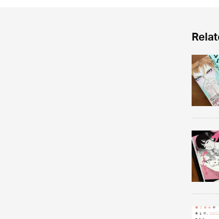
Relat