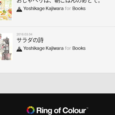
おしゃべりは、朝ごはんのあとで。
Yoshikage Kajiwara
for
Books
2016.03.04
サラダの詩
Yoshikage Kajiwara
for
Books