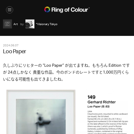
Art
*Visionary Tokyo
2024.06.07
Loo Paper
久しぶりにリヒターの “Loo Paper” が出てますね。もちろん Edition です
が 24点しかなく 貴重な作品。今のポンドのレートですと1,000万円くら
いになる可能性も出てきましたね。