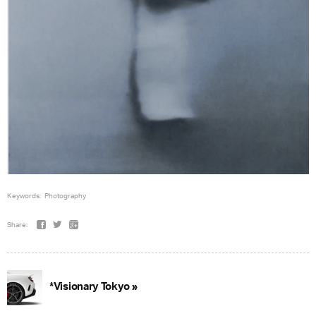
Keywords:
Photography
Share:
*Visionary Tokyo »