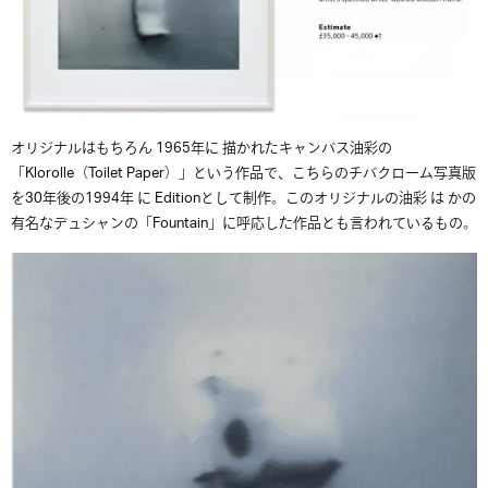
オリジナルはもちろん 1965年に 描かれたキャンバス油彩の
「Klorolle（Toilet Paper）」という作品で、こちらのチバクローム写真版
を30年後の1994年 に Editionとして制作。このオリジナルの油彩 は かの
有名なデュシャンの「Fountain」に呼応した作品とも言われているもの。