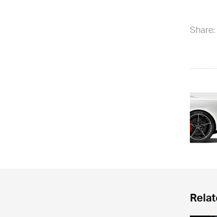
Share:
Relat