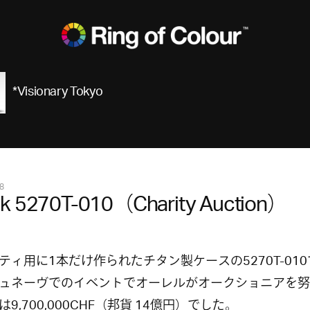
*Visionary Tokyo
8
ek 5270T-010（Charity Auction）
ティ用に1本だけ作られたチタン製ケースの5270T-01
ュネーヴでのイベントでオーレルがオークショニアを努
9,700,000CHF（邦貨 14億円）でした。