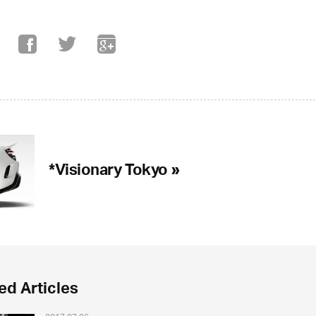
*Visionary Tokyo »
ed Articles