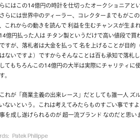
らにはこの14億円の時計を仕切ったオークショニアと
さらには世界中のディーラー、コレクターまでもがこの
、これからの動きを読んで 利益を生むチャンスが生ま
14億円払った人は チタン製というだけで高い値段で買
ですが、落札者は大金を払って 名を上げることが目的
はないですよ）ですからそんなことは百も承知で落札し
してもちろんこの14億円の大半は実際にチャリティに
す。
これが「商業主義の出来レース」だとしても誰一人 ズ
いないという。これは考えてみたらものすごい事ですよ
事を成し遂げられるのが 超一流ブランド なのだと思い
rds:
Patek Philippe