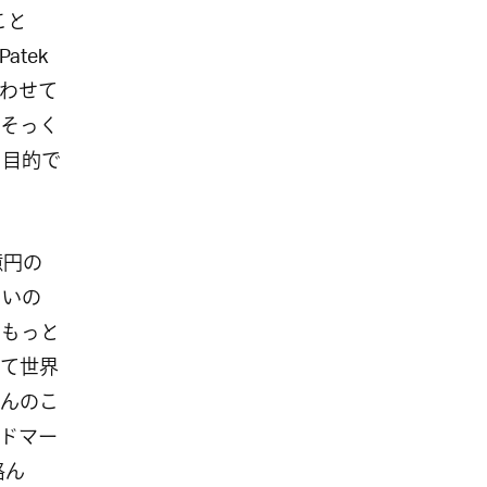
こと
tek
わせて
そっく
る目的で
億円の
らいの
らもっと
て世界
んのこ
ドマー
絡ん