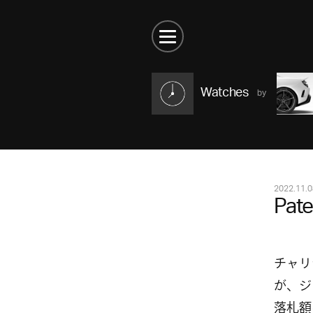
Watches
2022.11.0
Pat
チャリ
が、ジ
落札額は