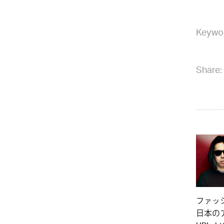
Keywo
Share:
ファッ
日本のア