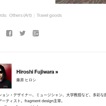
rds:
Others (Art)
Travel goods
Hiroshi Fujiwara »
藤原 ヒロシ
ション・デザイナー、ミュージシャン、大学教授など、多彩な
ーティスト。fragment design主宰。