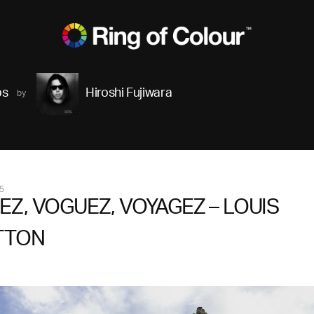
ps
Hiroshi Fujiwara
5
EZ, VOGUEZ, VOYAGEZ – LOUIS
TTON