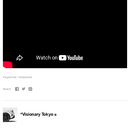
Keywords:
Hollywood
Share:
*Visionary Tokyo »