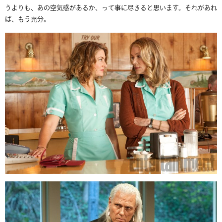
うよりも、あの空気感があるか、って事に尽きると思います。それがあれ
ば、もう充分。