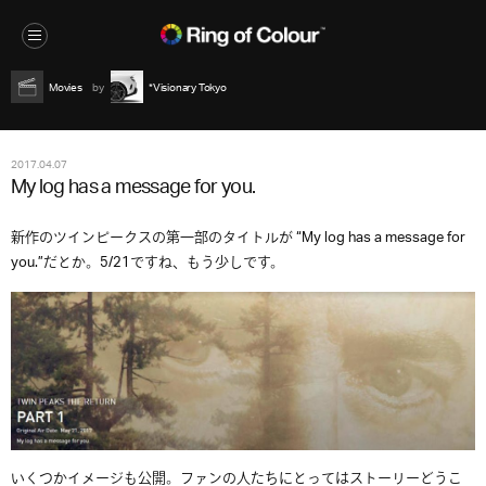
Movies
*Visionary Tokyo
2017.04.07
My log has a message for you.
新作のツインピークスの第一部のタイトルが “My log has a message for
you.”だとか。5/21ですね、もう少しです。
いくつかイメージも公開。ファンの人たちにとってはストーリーどうこ