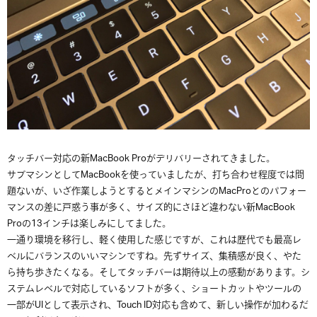
タッチバー対応の新MacBook Proがデリバリーされてきました。
サブマシンとしてMacBookを使っていましたが、打ち合わせ程度では問
題ないが、いざ作業しようとするとメインマシンのMacProとのパフォー
マンスの差に戸惑う事が多く、サイズ的にさほど違わない新MacBook
Proの13インチは楽しみにしてました。
一通り環境を移行し、軽く使用した感じですが、これは歴代でも最高レ
ベルにバランスのいいマシンですね。先ずサイズ、集積感が良く、やた
ら持ち歩きたくなる。そしてタッチバーは期待以上の感動があります。シ
ステムレベルで対応しているソフトが多く、ショートカットやツールの
一部がUIとして表示され、Touch ID対応も含めて、新しい操作が加わるだ