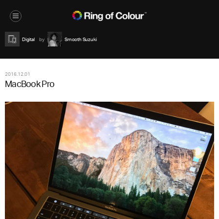
Digital
Smooth Suzuki
2016.12.01
MacBook Pro