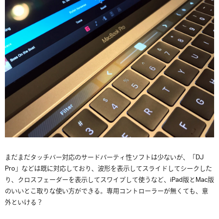
まだまだタッチバー対応のサードパーティ性ソフトは少ないが、「DJ
Pro」などは既に対応しており、波形を表示してスライドしてシークした
り、クロスフェーダーを表示してスワイプして使うなど、iPad版とMac版
のいいとこ取りな使い方ができる。専用コントローラーが無くても、意
外といける？