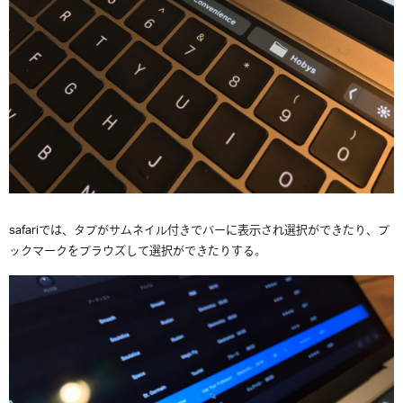
safariでは、タブがサムネイル付きでバーに表示され選択ができたり、ブ
ックマークをブラウズして選択ができたりする。