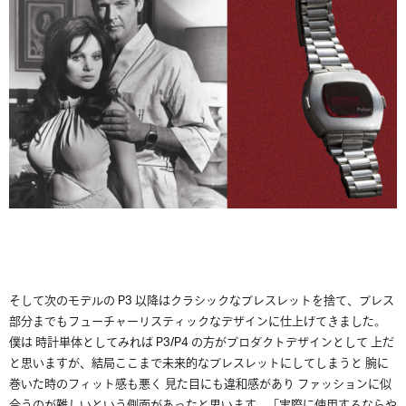
そして次のモデルの P3 以降はクラシックなブレスレットを捨て、ブレス
部分までもフューチャーリスティックなデザインに仕上げてきました。
僕は 時計単体としてみれば P3/P4 の方がプロダクトデザインとして 上だ
と思いますが、結局ここまで未来的なブレスレットにしてしまうと 腕に
巻いた時のフィット感も悪く 見た目にも違和感があり ファッションに似
合うのが難しいという側面があったと思います。「実際に使用するならや