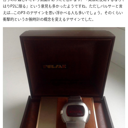
はりP2に限る」という意見も多かったようですね。ただしパルサーと言
えば…このP3 のデザインを思い浮かべる人も多いでしょう。そのくらい
衝撃的というか腕時計の概念を変えるデザインでした。