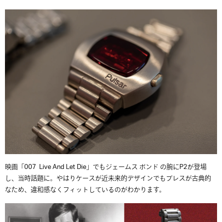
映画「007 Live And Let Die」でもジェームス ボンド の腕にP2が登場
し、当時話題に。やはりケースが近未来的デザインでもブレスが古典的
なため、違和感なくフィットしているのがわかります。