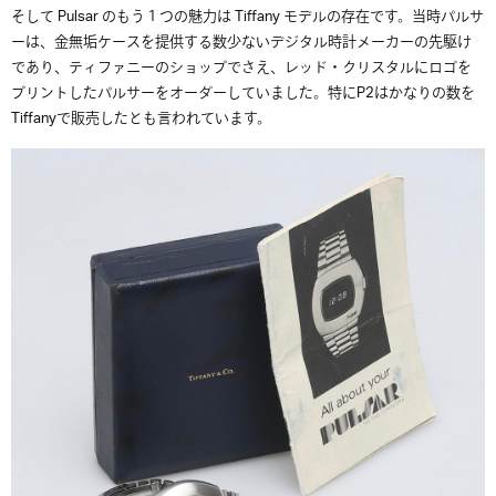
そして Pulsar のもう１つの魅力は Tiffany モデルの存在です。当時パルサ
ーは、金無垢ケースを提供する数少ないデジタル時計メーカーの先駆け
であり、ティファニーのショップでさえ、レッド・クリスタルにロゴを
プリントしたパルサーをオーダーしていました。特にP2はかなりの数を
Tiffanyで販売したとも言われています。