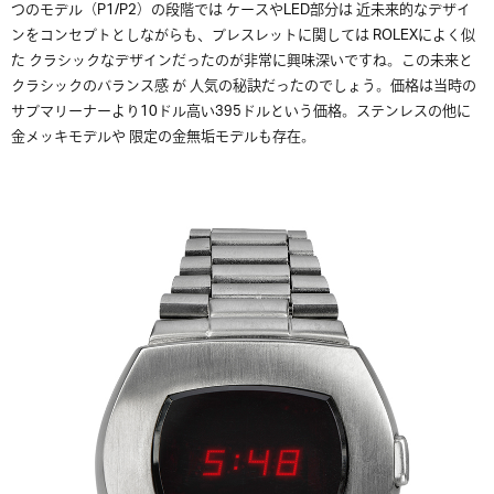
つのモデル（P1/P2）の段階では ケースやLED部分は 近未来的なデザイ
ンをコンセプトとしながらも、ブレスレットに関しては ROLEXによく似
た クラシックなデザインだったのが非常に興味深いですね。この未来と
クラシックのバランス感 が 人気の秘訣だったのでしょう。価格は当時の
サブマリーナーより10ドル高い395ドルという価格。ステンレスの他に
金メッキモデルや 限定の金無垢モデルも存在。