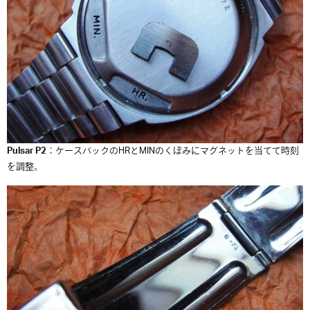
Pulsar P2
：ケースバックのHRとMINのくぼみにマグネットを当てて時刻
を調整。