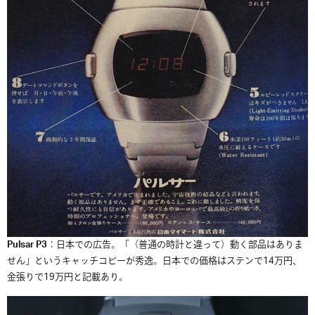
Pulsar P3
：日本での広告。「（普通の時計と違って）動く部品はありま
せん」というキャッチコピーが秀逸。日本での価格はステンで14万円、
金張りで19万円と記載あり。