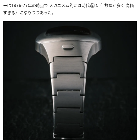
ーは1976-77年の時点で メカニズム的には時代遅れ（=故障が多く 高価
すぎる）になりつつあった。