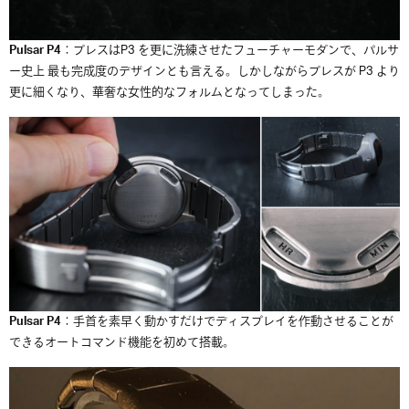
Pulsar P4
：ブレスはP3 を更に洗練させたフューチャーモダンで、パルサ
ー史上 最も完成度のデザインとも言える。しかしながらブレスが P3 より
更に細くなり、華奢な女性的なフォルムとなってしまった。
Pulsar P4
：手首を素早く動かすだけでディスプレイを作動させることが
できるオートコマンド機能を初めて搭載。