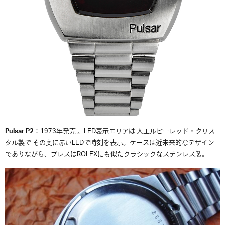
Pulsar P2
：1973年発売 。LED表示エリアは 人工ルビーレッド・クリス
タル製で その奥に赤いLEDで時刻を表示。ケースは近未来的なデザイン
でありながら、ブレスはROLEXにも似たクラシックなステンレス製。