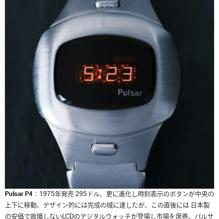
Pulsar P4
：1975年発売 295ドル。更に進化し時刻表示のボタンが中央の
上下に移動。デザイン的には完成の域に達したが、この直後には 日本製
の安価で故障しないLCDのデジタルウォッチが登場し市場を席巻。パルサ