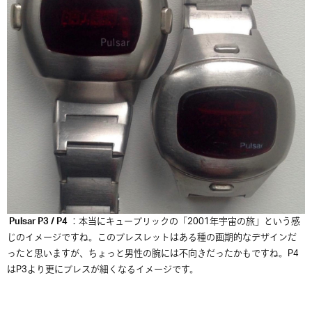
Pulsar P3 / P4
：本当にキューブリックの「2001年宇宙の旅」という感
じのイメージですね。このブレスレットはある種の画期的なデザインだ
ったと思いますが、ちょっと男性の腕には不向きだったかもですね。P4
はP3より更にブレスが細くなるイメージです。