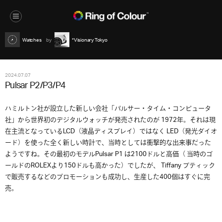
Watches
*Visionary Tokyo
2024.07.07
Pulsar P2/P3/P4
ハミルトン社が設立した新しい会社「パルサー・タイム・コンピュータ
社」から世界初のデジタルウォッチが発売されたのが 1972年。それは現
在主流となっているLCD（液晶ディスプレイ）ではなく LED（発光ダイオ
ード）を使った全く新しい時計で、当時としては衝撃的な出来事だった
ようですね。その最初のモデルPulsar P1 は2100ドルと高価（ 当時のゴ
ールドのROLEXより150ドルも高かった）でしたが、 Tiffany ブティック
で販売するなどのプロモーションも成功し、生産した400個はすぐに完
売。