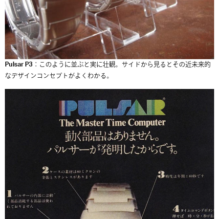
Pulsar P3
：このように並ぶと実に壮観。サイドから見るとその近未来的
なデザインコンセプトがよくわかる。