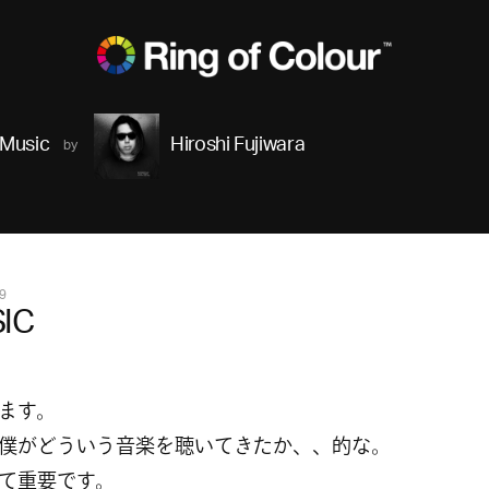
Music
Hiroshi Fujiwara
9
IC
ます。
僕がどういう音楽を聴いてきたか、、的な。
て重要です。