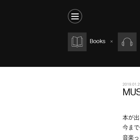
Books
2019.01.2
MUS
本が出
今まで
音楽っ