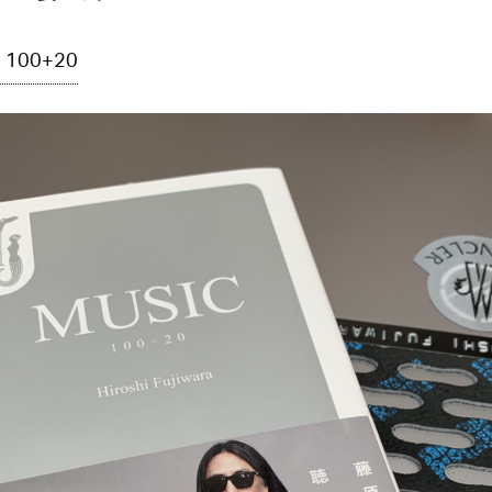
 100+20