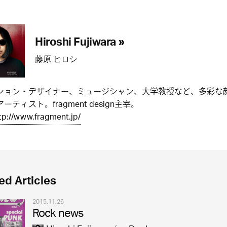
Hiroshi Fujiwara »
藤原 ヒロシ
ション・デザイナー、ミュージシャン、大学教授など、多彩な
ーティスト。fragment design主宰。
tp://www.fragment.jp/
ed Articles
2015.11.26
Rock news