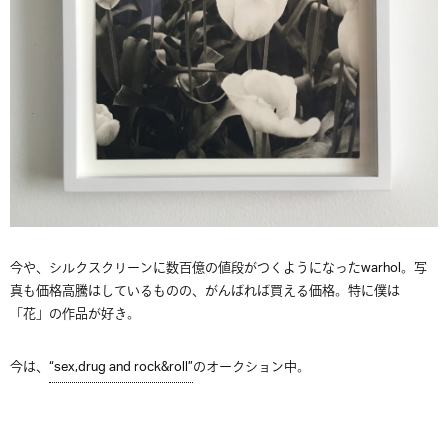
今や、シルクスクリーンに数百億の値段がつくようになったwarhol。写
真も価格高騰はしているものの、がんばれば買える価格。特に僕は
「花」の作品が好き。
今は、
“sex,drug and rock&roll”
のオークション中。