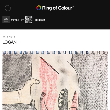
Movies
Rio Harada
2017.03.12
LOGAN