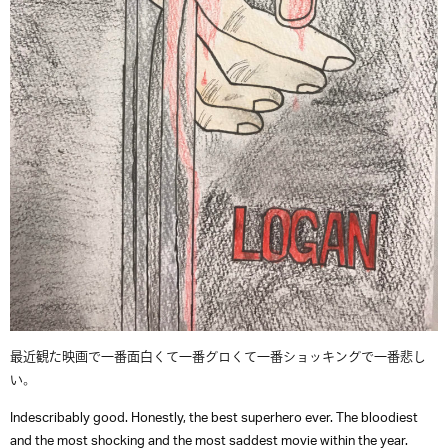
最近観た映画で一番面白くて一番グロくて一番ショッキングで一番悲し
い。
Indescribably good. Honestly, the best superhero ever. The bloodiest
and the most shocking and the most saddest movie within the year.