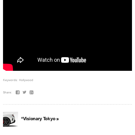
Keywords:
Hollywood
Share:
*Visionary Tokyo »