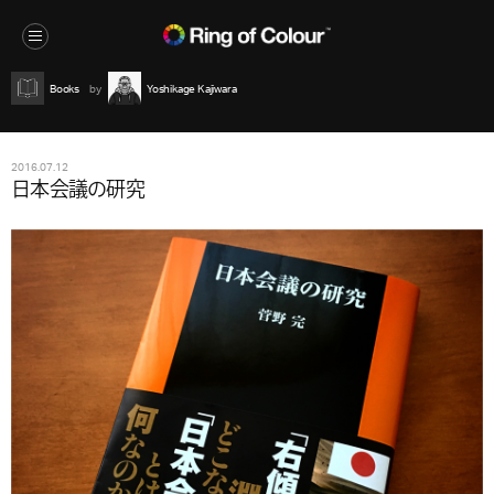
Books
Yoshikage Kajiwara
2016.07.12
日本会議の研究