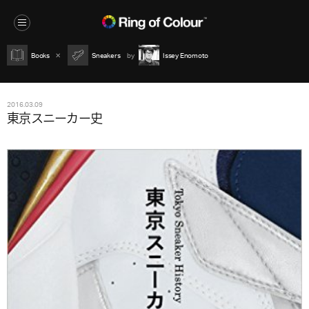
Books
Sneakers
Issey Enomoto
2016.03.09
東京スニーカー史