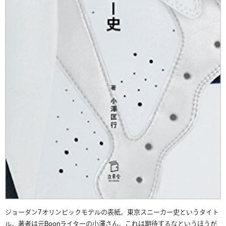
ジョーダン7オリンピックモデルの表紙。東京スニーカー史というタイト
ル。著者は元Boonライターの小澤さん。これは期待するなというほうが