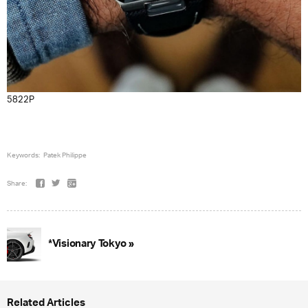
5822P
Keywords:
Patek Philippe
Share:
*Visionary Tokyo »
Related Articles