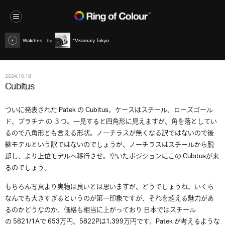
Watches
*Visionary Tokyo
2024.10.18
Cubitus
ついに発表された Patek の Cubitus。ケースはスチール、ローズゴール
ド、プラチナ の ３つ。一見すると四角形に見えますが、角を落としてい
るので八角形とも言える形状。ノーチラスが無くなる訳ではないので後
継モデルという訳ではないのでしょうが、ノーチラスはスチールから脱
却し、より上位モデルへ移行させ。空いたポジションにこの Cubitusが来
るのでしょう。
もちろん写真より実物は良いとは思いますが、どうでしょうね。いくら
なんでも大きすぎるというのが第一印象ですが、それを超える魅力があ
るのかどうなのか。価格も相当に上がっており 日本ではスチール
の 5821/1Aで 653万円、5822Pは1,399万円です。Patek が考えるような