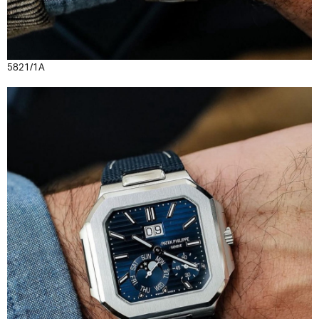
5821/1A