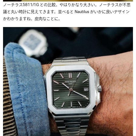
ノーチラス5811/1G との比較。やはりかなり大きい。ノーチラスが不思
議と丸い時計に見えてきます。並べると Nautilus がいかに良いデザイン
かわかりますね。皮肉なことに。