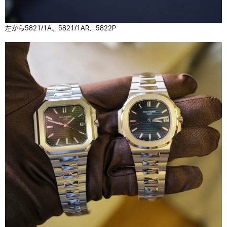
左から5821/1A、5821/1AR、5822P