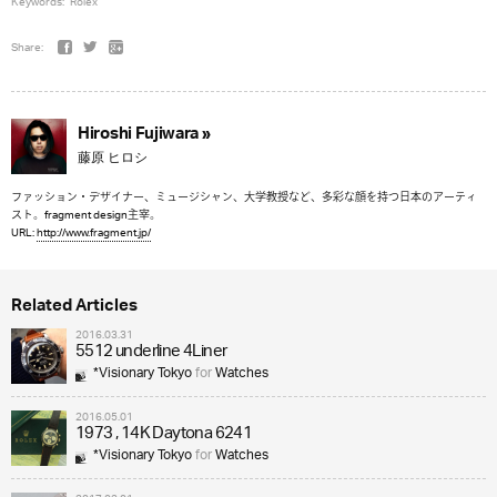
Keywords:
Rolex
Share:
Hiroshi Fujiwara »
藤原 ヒロシ
ファッション・デザイナー、ミュージシャン、大学教授など、多彩な顔を持つ日本のアーティ
スト。fragment design主宰。
URL:
http://www.fragment.jp/
Related Articles
2016.03.31
5512 underline 4Liner
*Visionary Tokyo
for
Watches
2016.05.01
1973 , 14K Daytona 6241
*Visionary Tokyo
for
Watches