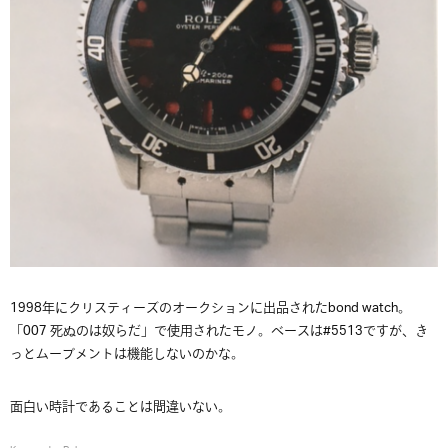
1998年にクリスティーズのオークションに出品されたbond watch。
「007 死ぬのは奴らだ」で使用されたモノ。ベースは#5513ですが、き
っとムーブメントは機能しないのかな。
面白い時計であることは間違いない。