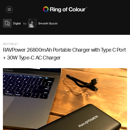
Digital
Smooth Suzuki
2017.02.21
RAVPower 26800mAh Portable Charger with Type C Port
+ 30W Type-C AC Charger