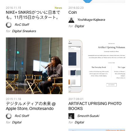
2016.11.15
News
2016.02.23
NIKE+ SNKRSがついに日本で
Coin
も。11月15日からスタート。
Yoshikage Kajiwara
RoC Staff
for
Digital
for
Digital
,
Sneakers
2015.11.18
2017.09.01
デジタルメディアの未来 @
ARTIFACT UPRISING PHOTO
Apple Store, Omotesando
BOOKS
RoC Staff
Smooth Suzuki
for
Digital
for
Digital