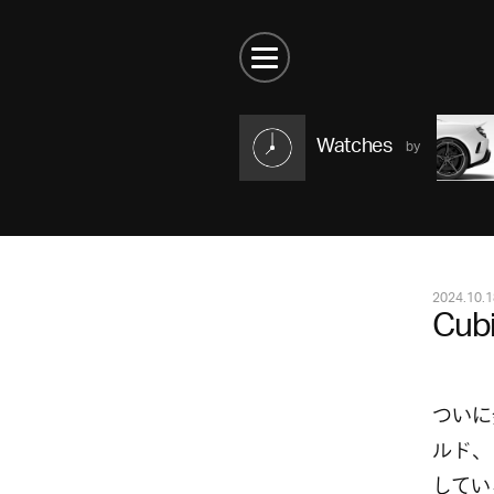
Watches
2024.10.1
Cubi
ついに
ルド、
してい