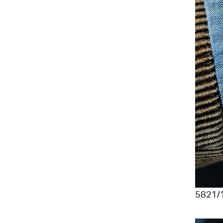
5821/