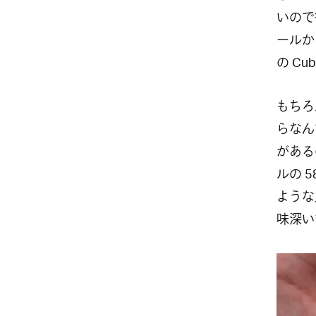
いので
ールか
の Cu
もちろ
らなん
がある
ルの 5
ような
味深い