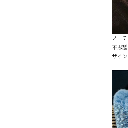
ノーチ
不思議
ザイン