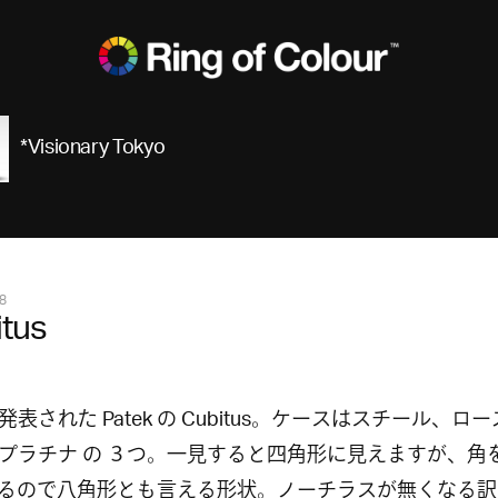
*Visionary Tokyo
8
tus
発表された Patek の Cubitus。ケースはスチール、ロ
プラチナ の ３つ。一見すると四角形に見えますが、角
るので八角形とも言える形状。ノーチラスが無くなる訳