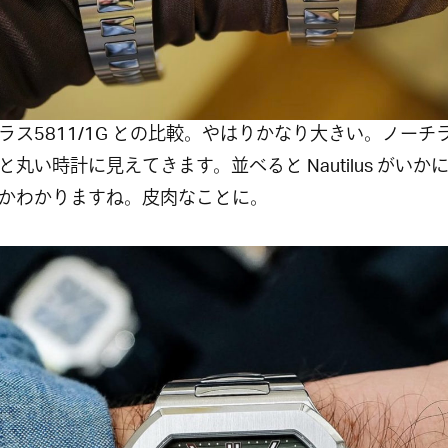
ラス5811/1G との比較。やはりかなり大きい。ノーチ
と丸い時計に見えてきます。並べると Nautilus がいか
かわかりますね。皮肉なことに。