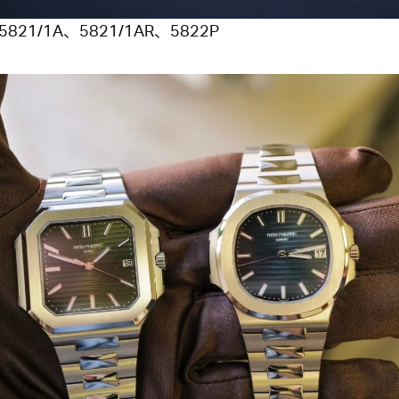
821/1A、5821/1AR、5822P