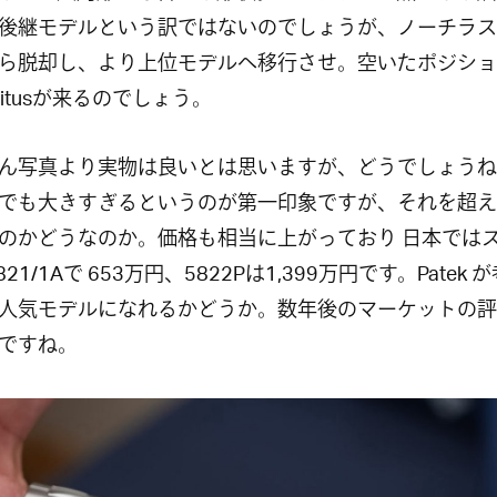
後継モデルという訳ではないのでしょうが、ノーチラス
ら脱却し、より上位モデルへ移行させ。空いたポジショ
bitusが来るのでしょう。
ん写真より実物は良いとは思いますが、どうでしょうね
でも大きすぎるというのが第一印象ですが、それを超え
のかどうなのか。価格も相当に上がっており 日本では
821/1Aで 653万円、5822Pは1,399万円です。Patek 
人気モデルになれるかどうか。数年後のマーケットの評
ですね。