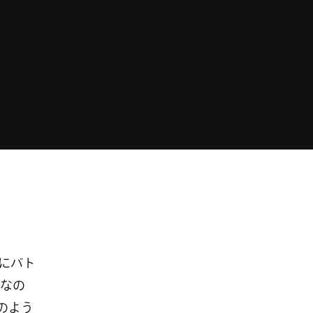
にバト
なの
のよう