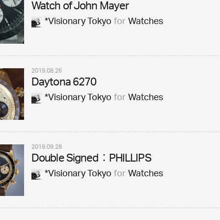
Watch of John Mayer
*Visionary Tokyo
for
Watches
2019.08.26
Daytona 6270
*Visionary Tokyo
for
Watches
2019.09.28
Double Signed：PHILLIPS
*Visionary Tokyo
for
Watches