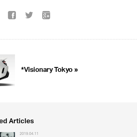
*Visionary Tokyo »
ed Articles
2019.04.11