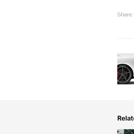
Share:
Relat