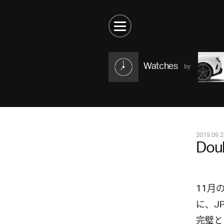
Watches
2019.09.2
Dou
11月
に、J
完璧と