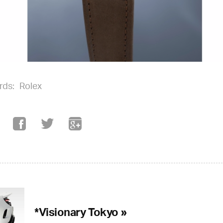
rds:
Rolex
*Visionary Tokyo »