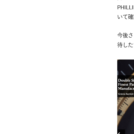
PHI
いて確
今後さ
待した