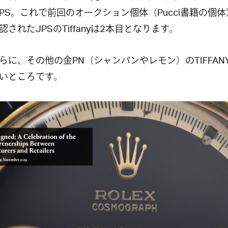
LLIPS。これで前回のオークション個体（Pucci書籍の個
認されたJPSのTiffanyは2本目となります。
らに、その他の金PN（シャンパンやレモン）のTIFFAN
いところです。