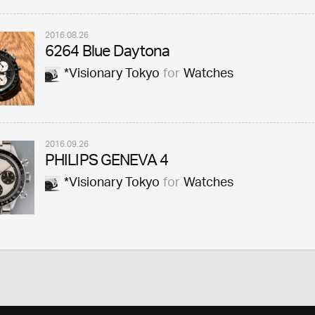
2016.08.26
6264 Blue Daytona
*Visionary Tokyo
for
Watches
2016.09.26
PHILIPS GENEVA 4
*Visionary Tokyo
for
Watches