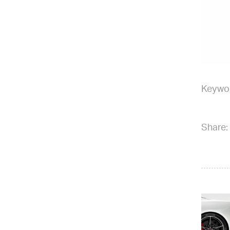
Keywo
Share: