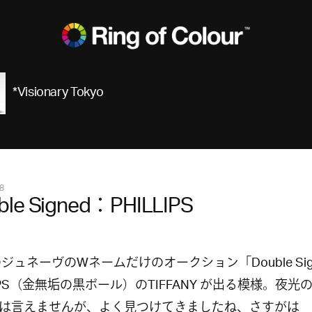
*Visionary Tokyo
8
ble Signed：PHILLIPS
のジュネーヴのWネームだけのオークション「Double Sig
PS（金無垢の黒ポール）のTIFFANY が出る模様。夜光
は言えませんが、よく見つけてきましたね、さすがは