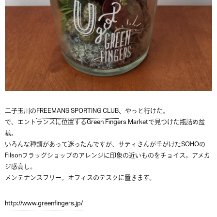
二子玉川の
FREEMANS SPORTING CLUB
、やっと行けた。
で、エントランスに位置するGreen Fingers Marketで見つけた瓶詰め盆
栽。
いろんな種類があって迷ったんですが、サティさんが手がけたSOHOの
Filsonフラッグショップのアレンジに印象の近いものをチョイス。アメカ
ジ感高し。
メンテナンスフリー。オフィスのデスクに置きます。
http://www.greenfingers.jp/