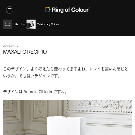
Life
*Visionary Tokyo
2016.01.12
MAXALTO RECIPIO
このデザイン、よく考えたら変わってますよね。トレイを置いた感じと
いうか。でも良いデザインです。
デザインは Antonio Citterio ですね。