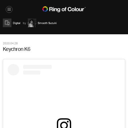
Digital
Smooth Suzuki
2020.04.28
Keychron K6