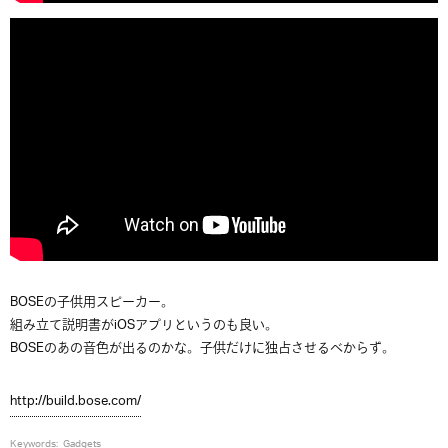
BOSEの子供用スピーカー。
組み立て説明書がiOSアプリというのも良い。
BOSEのあの音色が出るのかな。子供だけに独占させるべからず。
http://build.bose.com/
Keywords:
Gadgets