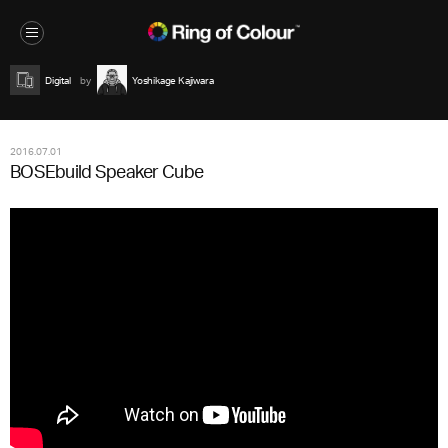
Digital
Yoshikage Kajiwara
2016.07.01
BOSEbuild Speaker Cube