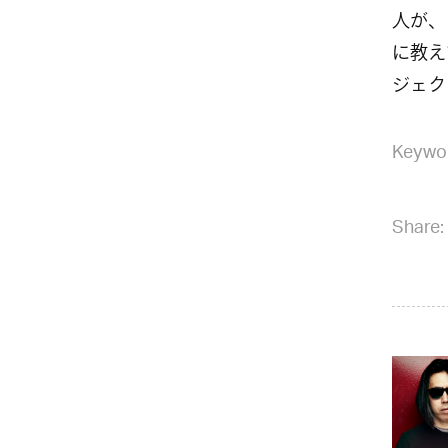
人が、
に教え
ジェク
Keywo
Share: