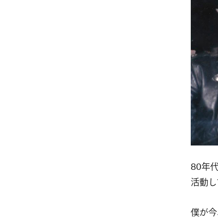
80年
活動し
僕が今