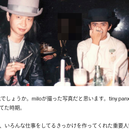
代でしょうか。miloが撮った写真だと思います。tiny pan
てた時期。
、いろんな仕事をしてるきっかけを作ってくれた重要人