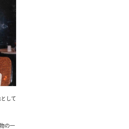
xとして
物の一