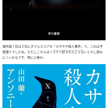
海外版１位は２位にダブルスコアの
「カササギ殺人事件」
で、これは予
想通りでしたね。ただしこちらはミステリ好きの人じゃないと少し読み
にくいかもです。特に上巻が。