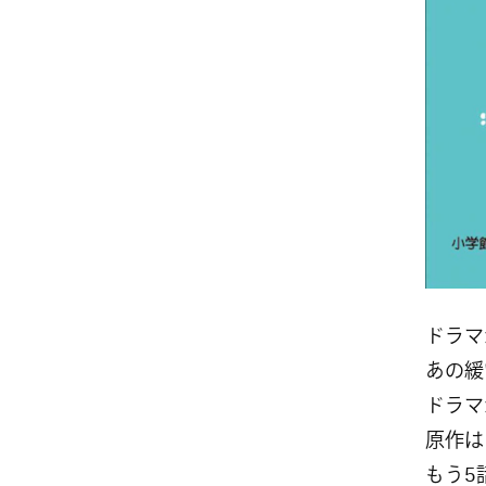
ドラマ
あの緩
ドラマ
原作は
もう5