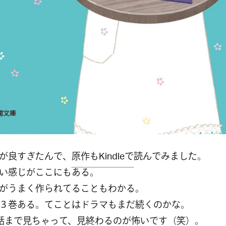
が良すぎたんで、
原作もKindleで
読んでみました。
い感じがここにもある。
がうまく作られてることもわかる。
３巻ある。てことはドラマもまだ続くのかな。
話まで見ちゃって、見終わるのが怖いです（笑）。