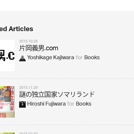
ed Articles
2015.10.26
片岡義男.com
Yoshikage Kajiwara
for
Books
2015.11.29
謎の独立国家ソマリランド
Hiroshi Fujiwara
for
Books