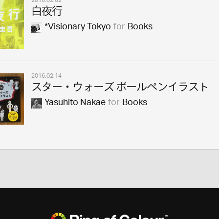
2016.02.02
白夜行
*Visionary Tokyo
for
Books
2016.02.14
スター・ウォーズ ボールペンイラスト
Yasuhito Nakae
for
Books