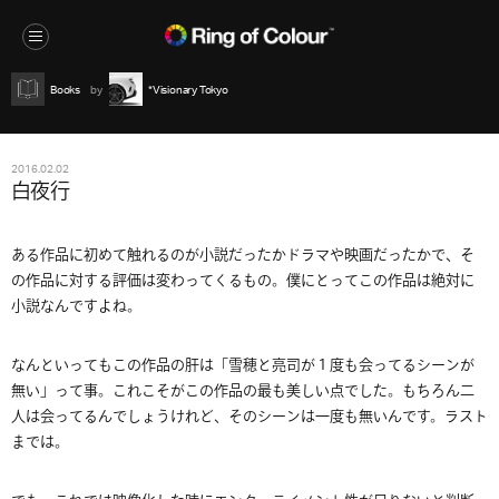
Books
*Visionary Tokyo
2016.02.02
白夜行
ある作品に初めて触れるのが小説だったかドラマや映画だったかで、そ
の作品に対する評価は変わってくるもの。僕にとってこの作品は絶対に
小説なんですよね。
なんといってもこの作品の肝は「雪穂と亮司が１度も会ってるシーンが
無い」って事。これこそがこの作品の最も美しい点でした。もちろん二
人は会ってるんでしょうけれど、そのシーンは一度も無いんです。ラスト
までは。