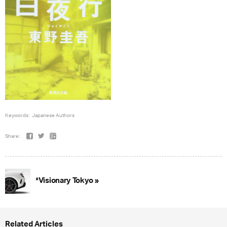
Keywords:
Japanese Authors
Share:
*Visionary Tokyo »
Related Articles